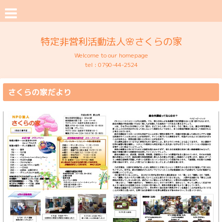
特定非営利活動法人🌸さくらの家
Welcome to our homepage
tel :
0790-44-2524
さくらの家だより