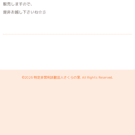
販売しますので、
是非お越し下さいね☆彡
©2026
特定非営利活動法人さくらの家
. All Rights Reserved.