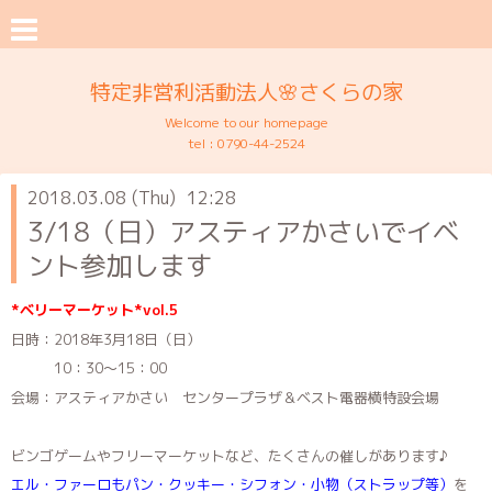
特定非営利活動法人🌸さくらの家
Welcome to our homepage
tel :
0790-44-2524
2018.03.08 (Thu) 12:28
3/18（日）アスティアかさいでイベ
ント参加します
*ベリーマーケット*vol.5
日時：2018年3月18日（日）
10：30～15：00
会場：アスティアかさい センタープラザ＆ベスト電器横特設会場
ビンゴゲームやフリーマーケットなど、たくさんの催しがあります♪
エル・ファーロも
パン・クッキー・シフォン・小物（ストラップ等）
を