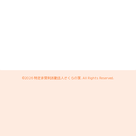
©2026
特定非営利活動法人さくらの家
. All Rights Reserved.