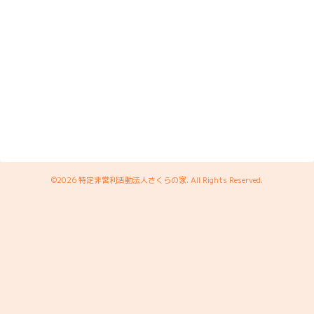
©2026
特定非営利活動法人さくらの家
. All Rights Reserved.