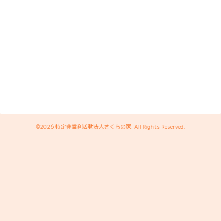
©2026
特定非営利活動法人さくらの家
. All Rights Reserved.